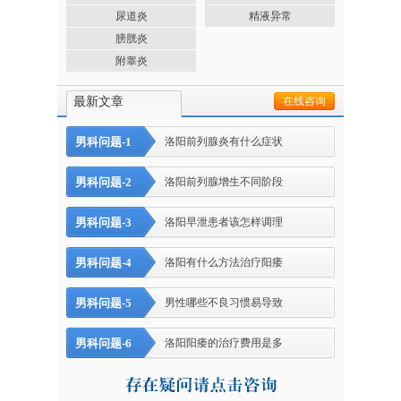
尿道炎
精液异常
膀胱炎
附睾炎
最新文章
在线咨询
男科问题-1
洛阳前列腺炎有什么症状
男科问题-2
洛阳前列腺增生不同阶段
男科问题-3
洛阳早泄患者该怎样调理
男科问题-4
洛阳有什么方法治疗阳痿
男科问题-5
男性哪些不良习惯易导致
男科问题-6
洛阳阳痿的治疗费用是多