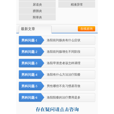
尿道炎
精液异常
膀胱炎
附睾炎
最新文章
在线咨询
男科问题-1
洛阳前列腺炎有什么症状
男科问题-2
洛阳前列腺增生不同阶段
男科问题-3
洛阳早泄患者该怎样调理
男科问题-4
洛阳有什么方法治疗阳痿
男科问题-5
男性哪些不良习惯易导致
男科问题-6
洛阳阳痿的治疗费用是多