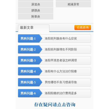
尿道炎
精液异常
膀胱炎
附睾炎
最新文章
在线咨询
男科问题-1
洛阳前列腺炎有什么症状
男科问题-2
洛阳前列腺增生不同阶段
男科问题-3
洛阳早泄患者该怎样调理
男科问题-4
洛阳有什么方法治疗阳痿
男科问题-5
男性哪些不良习惯易导致
男科问题-6
洛阳阳痿的治疗费用是多