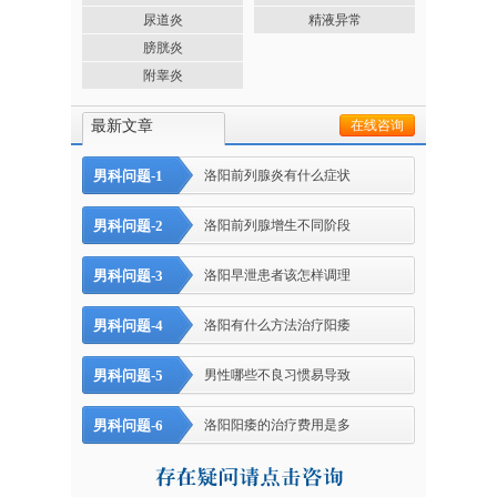
尿道炎
精液异常
膀胱炎
附睾炎
最新文章
在线咨询
男科问题-1
洛阳前列腺炎有什么症状
男科问题-2
洛阳前列腺增生不同阶段
男科问题-3
洛阳早泄患者该怎样调理
男科问题-4
洛阳有什么方法治疗阳痿
男科问题-5
男性哪些不良习惯易导致
男科问题-6
洛阳阳痿的治疗费用是多