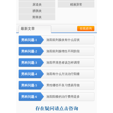
尿道炎
精液异常
膀胱炎
附睾炎
最新文章
在线咨询
男科问题-1
洛阳前列腺炎有什么症状
男科问题-2
洛阳前列腺增生不同阶段
男科问题-3
洛阳早泄患者该怎样调理
男科问题-4
洛阳有什么方法治疗阳痿
男科问题-5
男性哪些不良习惯易导致
男科问题-6
洛阳阳痿的治疗费用是多