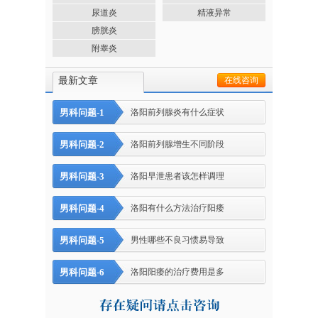
尿道炎
精液异常
膀胱炎
附睾炎
最新文章
在线咨询
男科问题-1
洛阳前列腺炎有什么症状
男科问题-2
洛阳前列腺增生不同阶段
男科问题-3
洛阳早泄患者该怎样调理
男科问题-4
洛阳有什么方法治疗阳痿
男科问题-5
男性哪些不良习惯易导致
男科问题-6
洛阳阳痿的治疗费用是多