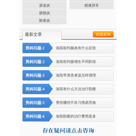
尿道炎
精液异常
膀胱炎
附睾炎
最新文章
在线咨询
男科问题-1
洛阳前列腺炎有什么症状
男科问题-2
洛阳前列腺增生不同阶段
男科问题-3
洛阳早泄患者该怎样调理
男科问题-4
洛阳有什么方法治疗阳痿
男科问题-5
男性哪些不良习惯易导致
男科问题-6
洛阳阳痿的治疗费用是多