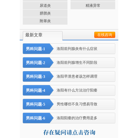
尿道炎
精液异常
膀胱炎
附睾炎
最新文章
在线咨询
男科问题-1
洛阳前列腺炎有什么症状
男科问题-2
洛阳前列腺增生不同阶段
男科问题-3
洛阳早泄患者该怎样调理
男科问题-4
洛阳有什么方法治疗阳痿
男科问题-5
男性哪些不良习惯易导致
男科问题-6
洛阳阳痿的治疗费用是多