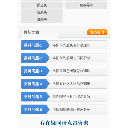
尿道炎
精液异常
膀胱炎
附睾炎
最新文章
在线咨询
男科问题-1
洛阳前列腺炎有什么症状
男科问题-2
洛阳前列腺增生不同阶段
男科问题-3
洛阳早泄患者该怎样调理
男科问题-4
洛阳有什么方法治疗阳痿
男科问题-5
男性哪些不良习惯易导致
男科问题-6
洛阳阳痿的治疗费用是多