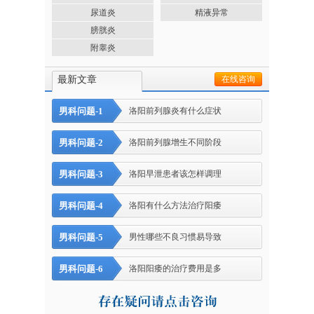
尿道炎
精液异常
膀胱炎
附睾炎
最新文章
在线咨询
男科问题-1
洛阳前列腺炎有什么症状
男科问题-2
洛阳前列腺增生不同阶段
男科问题-3
洛阳早泄患者该怎样调理
男科问题-4
洛阳有什么方法治疗阳痿
男科问题-5
男性哪些不良习惯易导致
男科问题-6
洛阳阳痿的治疗费用是多