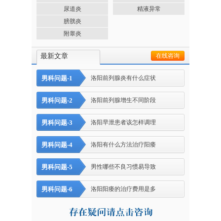
尿道炎
精液异常
膀胱炎
附睾炎
最新文章
在线咨询
男科问题-1
洛阳前列腺炎有什么症状
男科问题-2
洛阳前列腺增生不同阶段
男科问题-3
洛阳早泄患者该怎样调理
男科问题-4
洛阳有什么方法治疗阳痿
男科问题-5
男性哪些不良习惯易导致
男科问题-6
洛阳阳痿的治疗费用是多