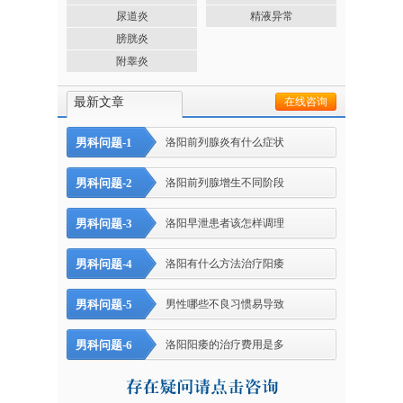
尿道炎
精液异常
膀胱炎
附睾炎
最新文章
在线咨询
男科问题-1
洛阳前列腺炎有什么症状
男科问题-2
洛阳前列腺增生不同阶段
男科问题-3
洛阳早泄患者该怎样调理
男科问题-4
洛阳有什么方法治疗阳痿
男科问题-5
男性哪些不良习惯易导致
男科问题-6
洛阳阳痿的治疗费用是多