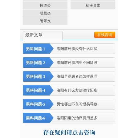
尿道炎
精液异常
膀胱炎
附睾炎
最新文章
在线咨询
男科问题-1
洛阳前列腺炎有什么症状
男科问题-2
洛阳前列腺增生不同阶段
男科问题-3
洛阳早泄患者该怎样调理
男科问题-4
洛阳有什么方法治疗阳痿
男科问题-5
男性哪些不良习惯易导致
男科问题-6
洛阳阳痿的治疗费用是多