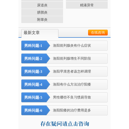
尿道炎
精液异常
膀胱炎
附睾炎
最新文章
在线咨询
男科问题-1
洛阳前列腺炎有什么症状
男科问题-2
洛阳前列腺增生不同阶段
男科问题-3
洛阳早泄患者该怎样调理
男科问题-4
洛阳有什么方法治疗阳痿
男科问题-5
男性哪些不良习惯易导致
男科问题-6
洛阳阳痿的治疗费用是多