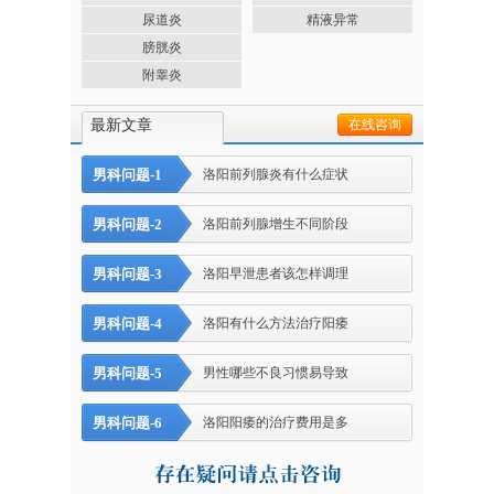
尿道炎
精液异常
膀胱炎
附睾炎
最新文章
在线咨询
男科问题-1
洛阳前列腺炎有什么症状
男科问题-2
洛阳前列腺增生不同阶段
男科问题-3
洛阳早泄患者该怎样调理
男科问题-4
洛阳有什么方法治疗阳痿
男科问题-5
男性哪些不良习惯易导致
男科问题-6
洛阳阳痿的治疗费用是多