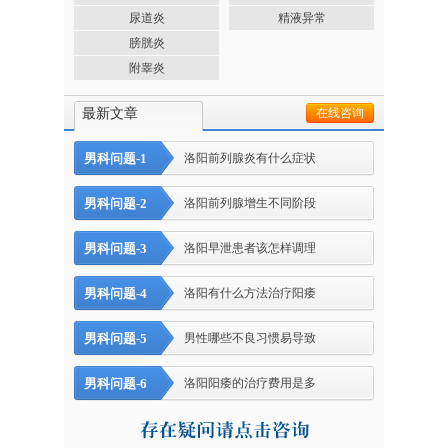
尿道炎
精液异常
膀胱炎
附睾炎
最新文章
在线咨询
男科问题-1
洛阳前列腺炎有什么症状
男科问题-2
洛阳前列腺增生不同阶段
男科问题-3
洛阳早泄患者该怎样调理
男科问题-4
洛阳有什么方法治疗阳痿
男科问题-5
男性哪些不良习惯易导致
男科问题-6
洛阳阳痿的治疗费用是多