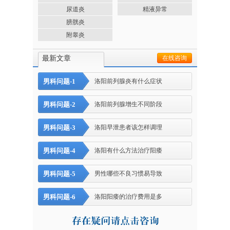
尿道炎
精液异常
膀胱炎
附睾炎
最新文章
在线咨询
男科问题-1
洛阳前列腺炎有什么症状
男科问题-2
洛阳前列腺增生不同阶段
男科问题-3
洛阳早泄患者该怎样调理
男科问题-4
洛阳有什么方法治疗阳痿
男科问题-5
男性哪些不良习惯易导致
男科问题-6
洛阳阳痿的治疗费用是多