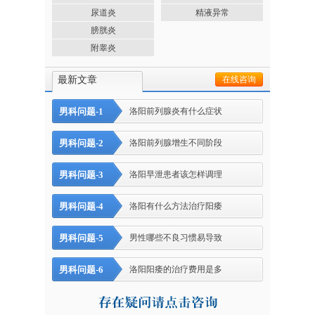
尿道炎
精液异常
膀胱炎
附睾炎
最新文章
在线咨询
男科问题-1
洛阳前列腺炎有什么症状
男科问题-2
洛阳前列腺增生不同阶段
男科问题-3
洛阳早泄患者该怎样调理
男科问题-4
洛阳有什么方法治疗阳痿
男科问题-5
男性哪些不良习惯易导致
男科问题-6
洛阳阳痿的治疗费用是多