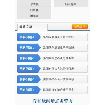
尿道炎
精液异常
膀胱炎
附睾炎
最新文章
在线咨询
男科问题-1
洛阳前列腺炎有什么症状
男科问题-2
洛阳前列腺增生不同阶段
男科问题-3
洛阳早泄患者该怎样调理
男科问题-4
洛阳有什么方法治疗阳痿
男科问题-5
男性哪些不良习惯易导致
男科问题-6
洛阳阳痿的治疗费用是多