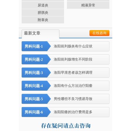
尿道炎
精液异常
膀胱炎
附睾炎
最新文章
在线咨询
男科问题-1
洛阳前列腺炎有什么症状
男科问题-2
洛阳前列腺增生不同阶段
男科问题-3
洛阳早泄患者该怎样调理
男科问题-4
洛阳有什么方法治疗阳痿
男科问题-5
男性哪些不良习惯易导致
男科问题-6
洛阳阳痿的治疗费用是多