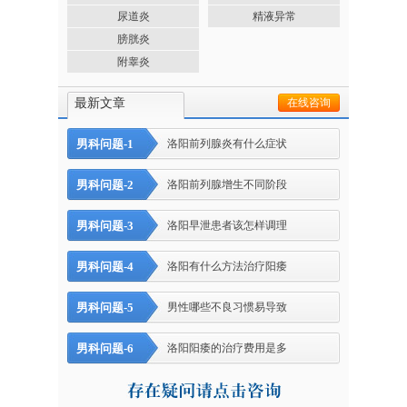
尿道炎
精液异常
膀胱炎
附睾炎
最新文章
在线咨询
男科问题-1
洛阳前列腺炎有什么症状
男科问题-2
洛阳前列腺增生不同阶段
男科问题-3
洛阳早泄患者该怎样调理
男科问题-4
洛阳有什么方法治疗阳痿
男科问题-5
男性哪些不良习惯易导致
男科问题-6
洛阳阳痿的治疗费用是多